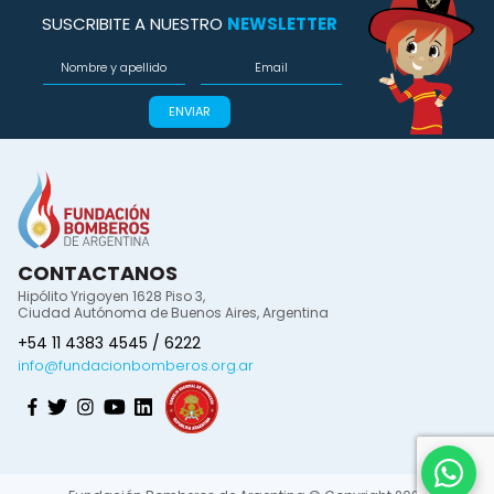
SUSCRIBITE A NUESTRO
NEWSLETTER
ENVIAR
CONTACTANOS
Hipólito Yrigoyen 1628 Piso 3,
Ciudad Autónoma de Buenos Aires, Argentina
+54 11 4383 4545 / 6222
info@fundacionbomberos.org.ar