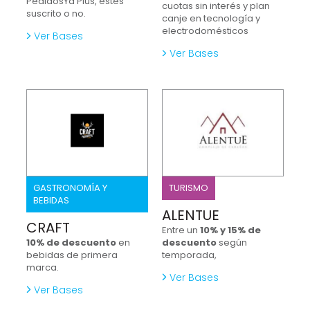
PedidosYa Plus, estes
cuotas sin interés y plan
suscrito o no.
canje en tecnología y
electrodomésticos
Ver Bases
Ver Bases
GASTRONOMÍA Y
TURISMO
BEBIDAS
ALENTUE
CRAFT
Entre un
10% y 15% de
10% de descuento
en
descuento
según
bebidas de primera
temporada,
marca.
Ver Bases
Ver Bases