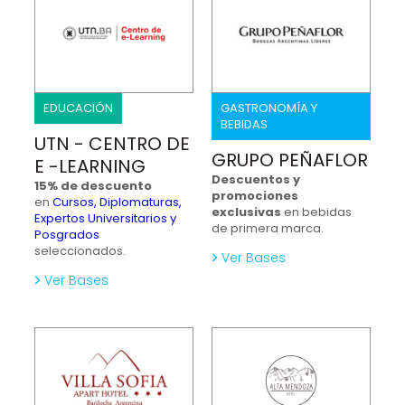
EDUCACIÓN
GASTRONOMÍA Y
BEBIDAS
UTN - CENTRO DE
GRUPO PEÑAFLOR
E -LEARNING
Descuentos y
15% de descuento
promociones
en
Cursos, Diplomaturas,
exclusivas
en bebidas
Expertos Universitarios y
de primera marca.
Posgrados
seleccionados.
Ver Bases
Ver Bases