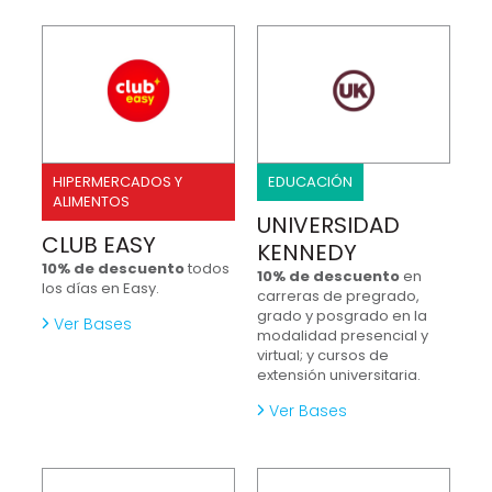
HIPERMERCADOS Y
EDUCACIÓN
ALIMENTOS
UNIVERSIDAD
CLUB EASY
KENNEDY
10% de descuento
todos
10% de descuento
en
los días en Easy.
carreras de pregrado,
grado y posgrado en la
Ver Bases
modalidad presencial y
virtual; y cursos de
extensión universitaria.
Ver Bases