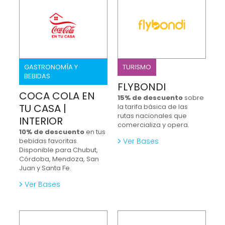
GASTRONOMÍA Y
TURISMO
BEBIDAS
FLYBONDI
COCA COLA EN
15% de descuento
sobre
TU CASA |
la tarifa básica de las
rutas nacionales que
INTERIOR
comercializa y opera.
10% de descuento
en tus
bebidas favoritas.
Ver Bases
Disponible para Chubut,
Córdoba, Mendoza, San
Juan y Santa Fe.
Ver Bases