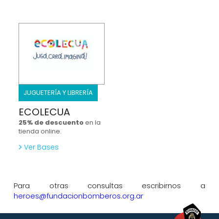
JUGUETERÍA Y LIBRERÍA
ECOLECUA
25% de descuento
en la
tienda online.
Ver Bases
Para otras consultas escribirnos a
heroes@fundacionbomberos.org.ar