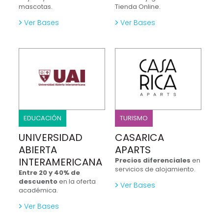
mascotas.
Tienda Online.
Ver Bases
Ver Bases
EDUCACIÓN
TURISMO
UNIVERSIDAD
CASARICA
ABIERTA
APARTS
INTERAMERICANA
Precios diferenciales
en
servicios de alojamiento.
Entre 20 y 40% de
descuento
en la oferta
Ver Bases
académica.
Ver Bases