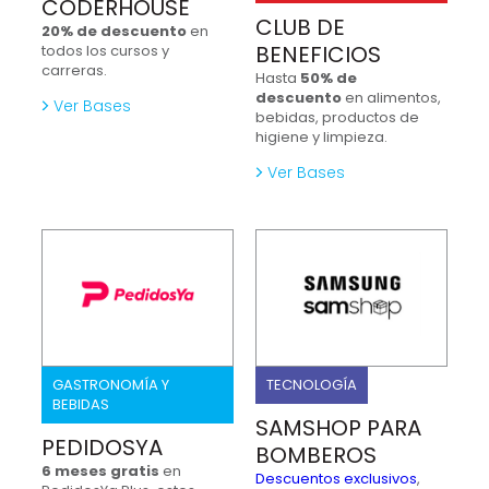
CODERHOUSE
CLUB DE
20% de descuento
en
BENEFICIOS
todos los cursos y
carreras.
Hasta
50% de
descuento
en alimentos,
Ver Bases
bebidas, productos de
higiene y limpieza.
Ver Bases
GASTRONOMÍA Y
TECNOLOGÍA
BEBIDAS
SAMSHOP PARA
PEDIDOSYA
BOMBEROS
6 meses gratis
en
Descuentos exclusivos
,