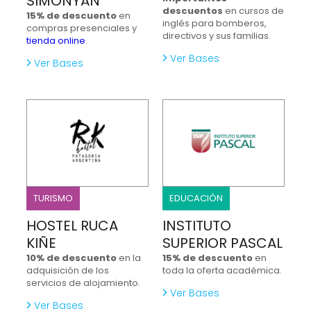
SIMONYAN
descuentos
en cursos de
15% de descuento
en
inglés para bomberos,
compras presenciales y
directivos y sus familias.
tienda online
.
Ver Bases
Ver Bases
TURISMO
EDUCACIÓN
HOSTEL RUCA
INSTITUTO
KIÑE
SUPERIOR PASCAL
10% de descuento
en la
15% de descuento
en
adquisición de los
toda la oferta académica.
servicios de alojamiento.
Ver Bases
Ver Bases