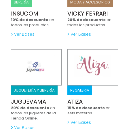
LIBRERÍA
MODA Y ACCESORIOS
INSUCOM
VICKY FERRARI
10% de descuento
en
20% de descuento
en
todos los productos.
todos los productos.
Ver Bases
Ver Bases
JUGUETERÍA Y LIBRERÍA
REGALERIA
JUGUEVAMA
ATIZA
20% de descuento
en
15% de descuento
en
todos los juguetes de la
sets materos.
Tienda Online.
Ver Bases
Ver Bases