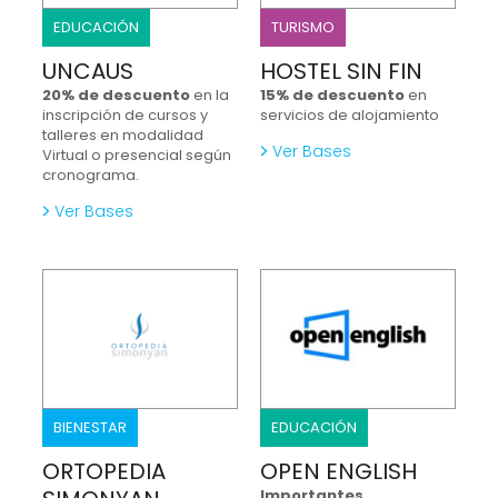
EDUCACIÓN
TURISMO
UNCAUS
HOSTEL SIN FIN
20% de descuento
en la
15% de descuento
en
inscripción de cursos y
servicios de alojamiento
talleres en modalidad
Ver Bases
Virtual o presencial según
cronograma.
Ver Bases
BIENESTAR
EDUCACIÓN
ORTOPEDIA
OPEN ENGLISH
Importantes