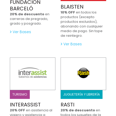
FUNDACIÓN
BLAISTEN
BARCELÓ
10% OFF
en todos los
20% de descuento
en
productos (excepto
carreras de pregrado,
productos excluidos),
grado y posgrado.
abonando con cualquier
medio de pago. Sin tope
Ver Bases
de reintegro.
Ver Bases
TURISMO
JUGUETERÍA Y LIBRERÍA
INTERASSIST
RASTI
20% OFF
en asistencia al
20% de descuento
en
viajero y asistencia a
todos los juguetes de la