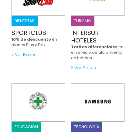
BIENESTAR
TURISMO
SPORTCLUB
INTERSUR
HOTELES
10% de descuento
en
planes Plus y Flex.
Tarifas diferenciales
en
el servicio de alojamiento
Ver Bases
en hoteles.
Ver Bases
EDUCACIÓN
TECNOLOGÍA