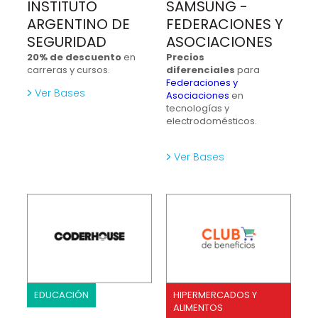
INSTITUTO
SAMSUNG -
ARGENTINO DE
FEDERACIONES Y
SEGURIDAD
ASOCIACIONES
20% de descuento
en
Precios
carreras y cursos.
diferenciales
para
Federaciones y
Ver Bases
Asociaciones
en
tecnologías y
electrodomésticos.
Ver Bases
EDUCACIÓN
HIPERMERCADOS Y
ALIMENTOS