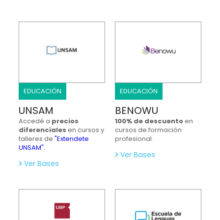
EDUCACIÓN
EDUCACIÓN
UNSAM
BENOWU
Accedé a
precios
100% de descuento
en
diferenciales
en cursos y
cursos de formación
talleres de
"Extendete
profesional.
UNSAM".
Ver Bases
Ver Bases