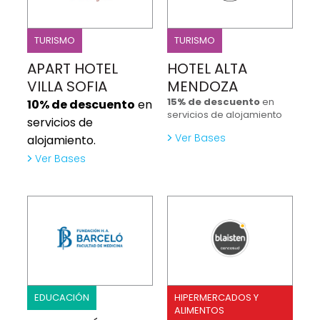
TURISMO
TURISMO
APART HOTEL
HOTEL ALTA
VILLA SOFIA
MENDOZA
15% de descuento
en
10% de descuento
en
servicios de alojamiento
servicios de
Ver Bases
alojamiento.
Ver Bases
EDUCACIÓN
HIPERMERCADOS Y
ALIMENTOS