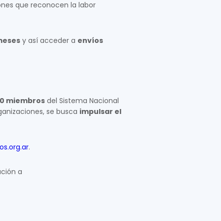
ones que reconocen la labor
 meses
y así acceder a
envíos
000 miembros
del Sistema Nacional
rganizaciones, se busca
impulsar el
s.org.ar
.
ación a