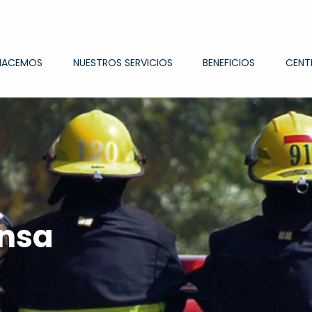
HACEMOS
NUESTROS SERVICIOS
BENEFICIOS
CENT
ensa