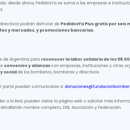
do: desde ahora, PedidosYa se suma a las empresas e instituci
s.
directivos podrán disfrutar de
PedidosYa Plus gratis por seis
ntes y mercados, y promociones bancarias.
s de Argentina para
reconocer la labor solidaria de los 58.
de
convenios y alianzas
con empresas, instituciones y otras o
 y social
de los bomberos, bomberas y directivos.
ar parte pueden comunicarse a:
donaciones@fundacionbombero
 a la Red, pueden visitar la página web o solicitar más inform
detallando nombre completo, DNI, Asociación y Federación.