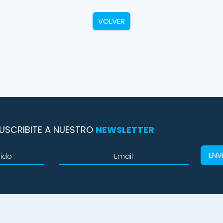
VOLVER
USCRIBITE A NUESTRO
NEWSLETTER
ENV