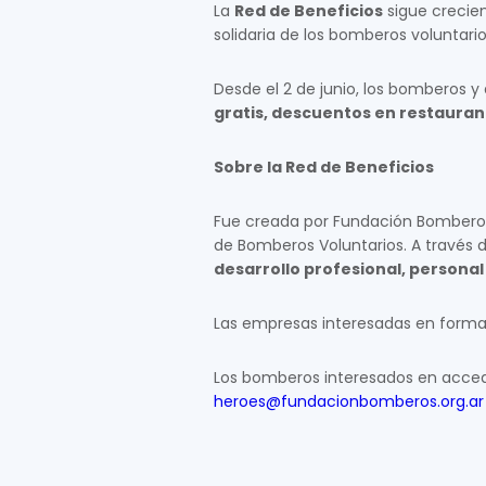
La
Red de Beneficios
sigue crecien
solidaria de los bomberos voluntario
Desde el 2 de junio, los bomberos y 
gratis, descuentos en restaura
Sobre la Red de Beneficios
Fue creada por Fundación Bombero
de Bomberos Voluntarios. A través 
desarrollo profesional, personal
Las empresas interesadas en form
Los bomberos interesados en acceder
heroes@fundacionbomberos.org.ar