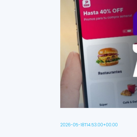
2026-05-18T14:53:00+00:00