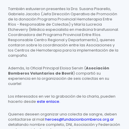
También estuvieron presentes la Dra. Susana Pisarello,
Gabriela Jacobo (Jefa Dirección Operativa de Promoción
de la donación Programa Provincial Hemoterapia Entre
Ríos - Responsable de Colectas) y María Lucrecia
Etcheverry (Médica especialista en medicina transfusional.
Coordinadora del Programa Provincial Entre Ríos.
Responsable Centro Regional y Departamento), quienes
contaron sobre la coordinación entre las Asociaciones y
los Centros de Hemoterapia para la implementación de la
campaña.
Además, la Oficial Principal Eloisa Servin (
Asociación
Bomberos Voluntarios de Bovril
) compartió su
experiencia en la organización de seis colectas en su
cuartel
Los interesados en ver la grabación de la charla, pueden
hacerlo desde
este enlace.
Quienes deseen organizar una colecta de sangre, deben
contactarse al mail
heroes@fundacionbomberos.org.ar
detallando nombre completo, DNI, Asociación y Federación