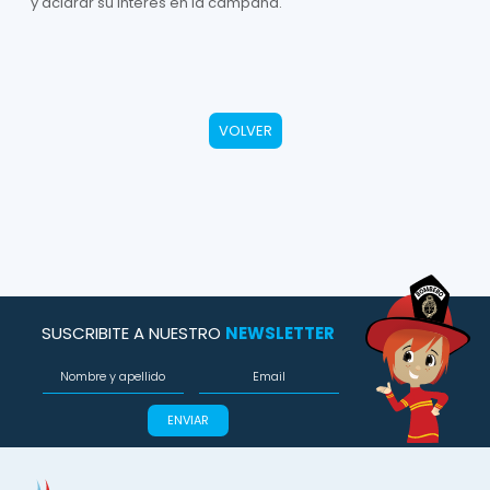
y aclarar su interés en la campaña.
VOLVER
SUSCRIBITE A NUESTRO
NEWSLETTER
ENVIAR