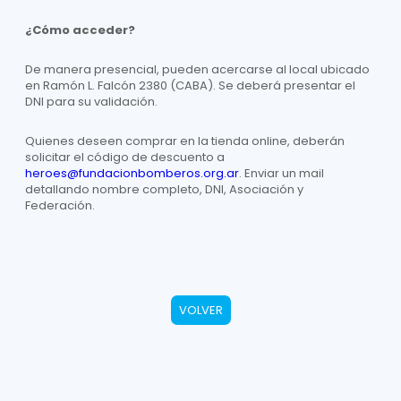
¿Cómo acceder?
De manera presencial, pueden acercarse al local ubicado
en Ramón L. Falcón 2380 (CABA). Se deberá presentar el
DNI para su validación.
Quienes deseen comprar en la tienda online, deberán
solicitar el código de descuento a
heroes@fundacionbomberos.org.ar
. Enviar un mail
detallando nombre completo, DNI, Asociación y
Federación.
VOLVER