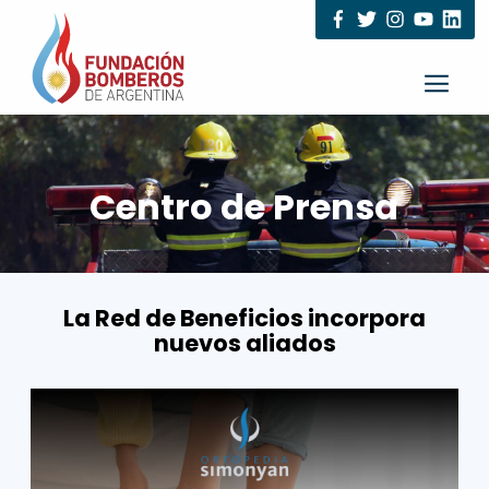
Centro de Prensa
La Red de Beneficios incorpora
nuevos aliados